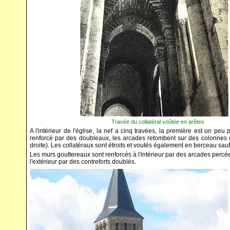
Travée du collatéral voûtée en arêtes
A l'intérieur de l'église, la nef a cinq travées, la première est un pe
renforcé par des doubleaux, les arcades retombent sur des colonnes e
droite). Les collatéraux sont étroits et voutés également en berceau sauf
Les murs gouttereaux sont renforcés à l'intérieur par des arcades percée
l'extérieur par des contreforts doublés.