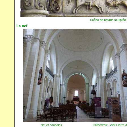
Scène de bataille sculptée
La nef
Nef et coupoles Cathédrale Saint Pierre d'