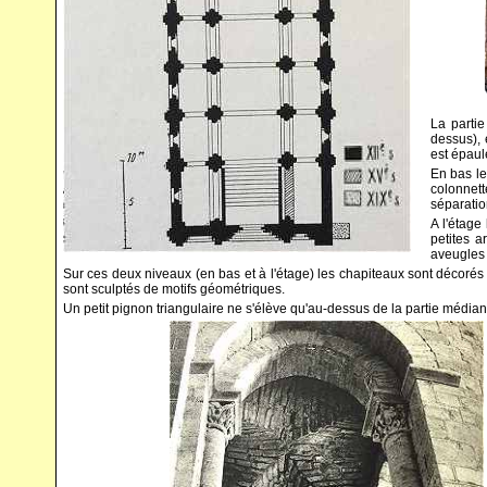
La partie
dessus), 
est épaul
En bas le
colonnett
séparatio
A l'étage
petites 
aveugles 
Sur ces deux niveaux (en bas et à l'étage) les chapiteaux sont décorés 
sont sculptés de motifs géométriques.
Un petit pignon triangulaire ne s'élève qu'au-dessus de la partie médiane 