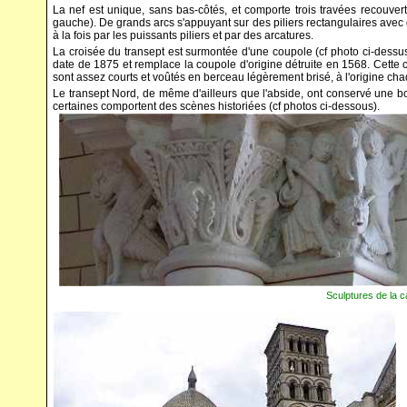
La nef est unique, sans bas-côtés, et comporte trois travées recouver
gauche). De grands arcs s'appuyant sur des piliers rectangulaires ave
à la fois par les puissants piliers et par des arcatures.
La croisée du transept est surmontée d'une coupole (cf photo ci-dessus à
date de 1875 et remplace la coupole d'origine détruite en 1568. Cette 
sont assez courts et voûtés en berceau légèrement brisé, à l'origine chaq
Le transept Nord, de même d'ailleurs que l'abside, ont conservé une 
certaines comportent des scènes historiées (cf photos ci-dessous).
Sculptures de la c