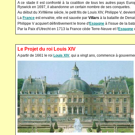
A ce stade il est confronté à la coalition de tous les autres pays Euro
Ryswick en 1697, il abandonne un certain nombre de ses conquetes.
Au début du XVIIIème siècle, le petit fils de Louis XIV, Philippe V, devient 
La
France
est envahie, elle est sauvée par
Villars
à la bataille de Dena
Philippe V acquiert définitivement le trone d'
Espagne
à l'issue de la bat
Par la Paix d'Utrecht en 1713 la France cède Terre-Neuve et l'
Espagne
Le Projet du roi Louis XIV
A partir de 1661 le roi
Louis XIV
, qui a vingt ans, commence à gouverne