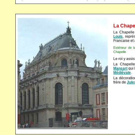
La Chapel
La Chapelle
Louis
, repr
Francaise et
Extérieur 
Chapelle
Le roi y assi
La Chapell
Mansart
qui 
Médiévale
.
La décoratio
frère de
Jule