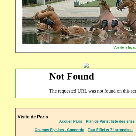
Vue de la façad
Visite de Paris
Accueil Paris
Plan de Paris: liste des sites 
Champs Elysées - Concorde
Tour Eiffel et 7° arrondisst