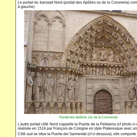
Le portail du transept Nord (portail des Apôtres ou de la Coroneria) com
à gauche).
Portail des Apôtres (ou de la Coroner
L'autre portail côté Nord s'appelle la Puerta de la Pellejeria (cf photo ci-
réalisée en 1516 par François de Cologne en style Plateresque avec un
Côté sud se situe la Puerta del Sarmental (cf ci-dessous), elle comporte 