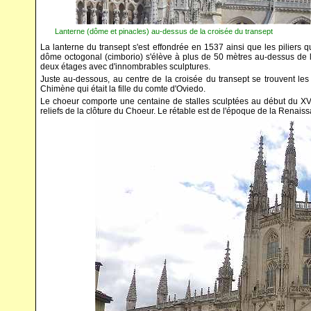
Lanterne (dôme et pinacles) au-dessus de la croisée du tra
La lanterne du transept s'est effondrée en 1537 ainsi que les piliers 
dôme octogonal (cimborio) s'élève à plus de 50 mètres au-dessus de la 
deux étages avec d'innombrables sculptures.
Juste au-dessous, au centre de la croisée du transept se trouvent les
Chimène qui était la fille du comte d'Oviedo.
Le choeur comporte une centaine de stalles sculptées au début du XVI
reliefs de la clôture du Choeur. Le rétable est de l'époque de la Renais