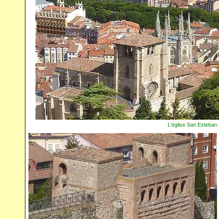
L'église San Esteban à