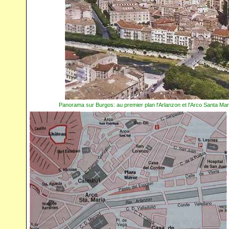
Panorama sur Burgos: au premier plan l'Arlanzon et l'Arco Santa Mari