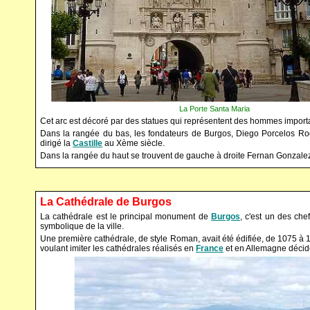
La Porte Santa Maria 
Cet arc est décoré par des statues qui représentent des hommes importa
Dans la rangée du bas, les fondateurs de Burgos, Diego Porcelos Rod
dirigé la
Castille
au Xème siècle.
Dans la rangée du haut se trouvent de gauche à droite Fernan Gonzalez
La Cathédrale de Burgos
La cathédrale est le principal monument de
Burgos
, c'est un des che
symbolique de la ville.
Une première cathédrale, de style Roman, avait été édifiée, de 1075 à 1
voulant imiter les cathédrales réalisés en
France
et en Allemagne décide