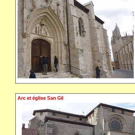
Arc et église San Gil