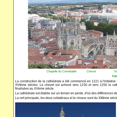
Chapelle du Connétable Chevet T
Cat
La construction de la cathédrale a été commencé en 1221 à l'initiative du
XVIème siècles. Le chevet est achevé vers 1230 et vers 1250 la cat
finalisées au XVème siècle.
La cathédrale est établie sur un terrain en pente, d'où des différences d
La nef principale, les deux collatéraux et le choeur sont du XIIIème siècle,