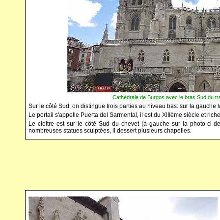
Cathédrale de Burgos avec le bras Sud du trans
Sur le côté Sud, on distingue trois parties au niveau bas: sur la gauche la s
Le portail s'appelle Puerta del Sarmental, il est du XIIIème siècle et ric
Le cloitre est sur le côté Sud du chevet (à gauche sur la photo ci-
nombreuses statues sculptées, il dessert plusieurs chapelles.