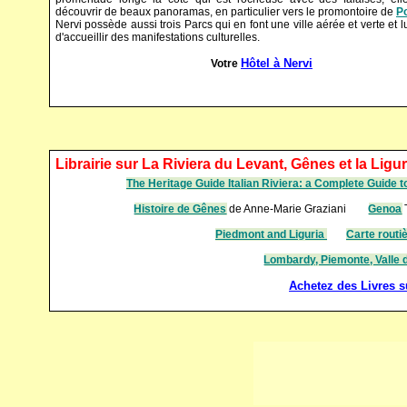
découvrir de beaux panoramas, en particulier vers le promontoire de
Po
Nervi possède aussi trois Parcs qui en font une ville aérée et verte et l
d'accueillir des manifestations culturelles.
Hôtel à Nervi
Votre
Librairie sur La Riviera du Levant, Gênes et la Ligur
The Heritage Guide Italian Riviera: a Complete Guide t
Histoire de Gênes
de Anne-Marie Graziani
Genoa
Piedmont and Liguria
Carte routiè
Lombardy, Piemonte, Valle d
Achetez des Livres sur