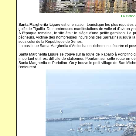
La statio
Santa Margherita Ligure
est une station touristique les plus réputées d
golfe de Tigullio. De nombreuses manifestations de voile et d'aviron y
A l'époque romaine, le site était le siège d'une petite garnison. Le p
pêcheurs. Victime des nombreuses incursions des Sarrazins jusqu'à la fi
sous celui de la République de Gênes.
La basilique Santa Margherita d'Antiocha est richement décorée et pos
Santa Margherita Ligure se trouve sur la route de Rapallo à Portofino qui
important et il est difficile de stationner. Pourtant sur cette route on 
Santa Margherita et Portofino. On y trouve le petit village de San Miche
l'entourent.