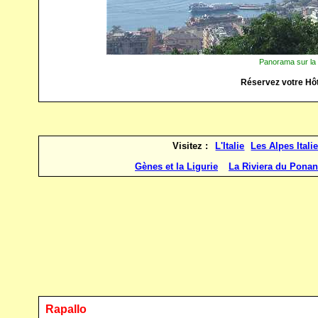
Panorama sur la 
Réservez votre Hô
Visitez :
L'Italie
Les Alpes Itali
Gènes et la Ligurie
La Riviera du Ponan
Rapallo