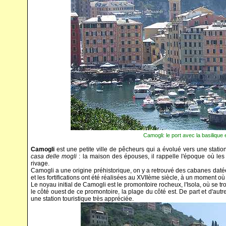
Camogli: le port avec la basiliqu
Camogli
est une petite ville de pêcheurs qui a évolué vers une station
casa delle mogli
: la maison des épouses, il rappelle l'époque où les
rivage.
Camogli a une origine préhistorique, on y a retrouvé des cabanes daté
et les fortifications ont été réalisées au XVIIème siècle, à un moment où 
Le noyau initial de Camogli est le promontoire rocheux, l'Isola, où se t
le côté ouest de ce promontoire, la plage du côté est. De part et d'aut
une station touristique très appréciée.