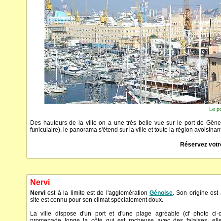
Le p
Des hauteurs de la ville on a une très belle vue sur le port de Gênes
funiculaire), le panorama s'étend sur la ville et toute la région avoisinan
Réservez votr
Nervi
Nervi
est à la limite est de l'agglomération
Génoise
. Son origine est
site est connu pour son climat spécialement doux.
La ville dispose d'un port et d'une plage agréable (cf photo ci-
promenade longe la côte qui est rocheuse avec des falaises, ell