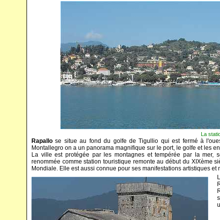
La stati
Rapallo
se situe au fond du golfe de Tigullio qui est fermé à l'ou
Montallegro on a un panorama magnifique sur le port, le golfe et les en
La ville est protégée par les montagnes et tempérée par la mer, so
renommée comme station touristique remonte au début du XIXème siècle
Mondiale. Elle est aussi connue pour ses manifestations artistiques et 
L
R
R
s
u