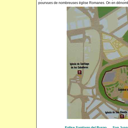
pourvues de nombreuses église Romanes. On en dénombre 
Eglise Santiago del Burgo
San Juan