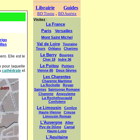
rigo
llas
ro. Elle est le
on pour laquelle
la
cathédrale
et