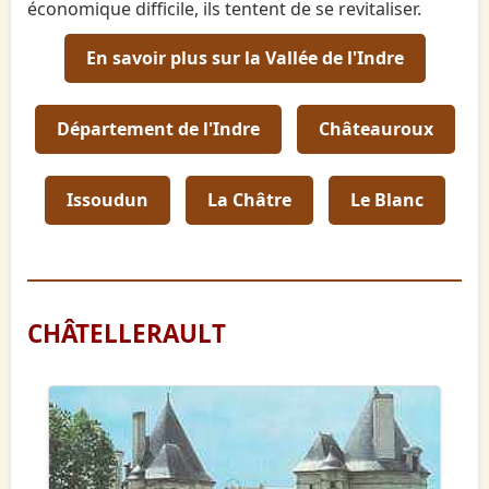
économique difficile, ils tentent de se revitaliser.
En savoir plus sur la Vallée de l'Indre
Département de l'Indre
Châteauroux
Issoudun
La Châtre
Le Blanc
CHÂTELLERAULT