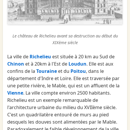
Le château de Richelieu avant sa destruction au début du
XIXème siècle
La ville de
Richelieu
est située à 20 km au Sud de
Chinon
et à 20km à l'Est de
Loudun
. Elle est aux
confins de la
Touraine
et du
Poitou
, dans le
département d'Indre et Loire. Elle est traversée par
une petite rivière, le Mable, qui est un affluent de la
Vienne
. La ville compte environ 2500 habitants.
Richelieu est un exemple remarquable de
l'architecture urbaine du milieu du XVIIème siècle.
C'est un quadrilatère entouré de murs au pied
desquels les douves sont alimentées par le Mable.
Paradoxalement le faible développement de la ville,