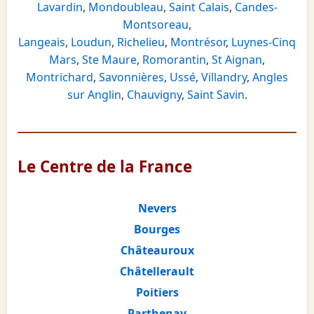
Lavardin
,
Mondoubleau
,
Saint Calais
,
Candes-
Montsoreau
,
Langeais
,
Loudun
,
Richelieu
,
Montrésor
,
Luynes-Cinq
Mars
,
Ste Maure
,
Romorantin
,
St Aignan
,
Montrichard
,
Savonnières
,
Ussé
,
Villandry
,
Angles
sur Anglin
,
Chauvigny
,
Saint Savin
.
Le Centre de la France
Nevers
Bourges
Châteauroux
Châtellerault
Poitiers
Parthenay