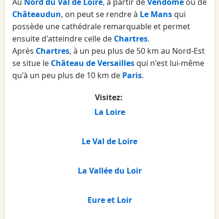
Au
Nord du Val de Loire
, à partir de
Vendôme
ou de
Châteaudun
, on peut se rendre à
Le Mans
qui
possède une cathédrale remarquable et permet
ensuite d'atteindre celle de
Chartres
.
Après
Chartres
, à un peu plus de 50 km au Nord-Est
se situe le
Château de Versailles
qui n'est lui-même
qu'à un peu plus de 10 km de
Paris
.
Visitez:
La Loire
Le Val de Loire
La Vallée du Loir
Eure et Loir