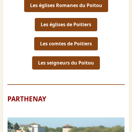
Les églises Romanes du Poitou
Les églises de Poitiers
Les comtes de Poitiers
Les seigneurs du Poitou
PARTHENAY