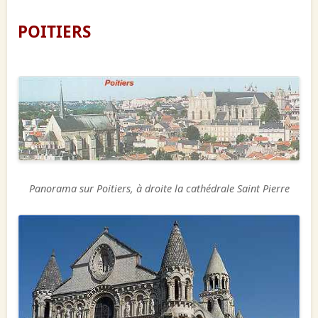
POITIERS
Panorama sur Poitiers, à droite la cathédrale Saint Pierre