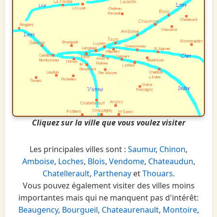
Cliquez sur la ville que vous voulez visiter
Les principales villes sont :
Saumur
,
Chinon
,
Amboise
,
Loches
,
Blois
,
Vendome
,
Chateaudun
,
Chatellerault
,
Parthenay
et
Thouars
.
Vous pouvez également visiter des villes moins
importantes mais qui ne manquent pas d'intérêt:
Beaugency
,
Bourgueil
,
Chateaurenault
,
Montoire
,