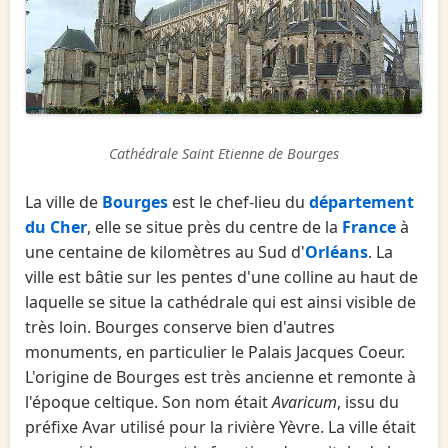
Cathédrale Saint Etienne de Bourges
La ville de
Bourges
est le chef-lieu du
département
du Cher
, elle se situe près du centre de la
France
à
une centaine de kilomètres au Sud d'
Orléans
. La
ville est bâtie sur les pentes d'une colline au haut de
laquelle se situe la cathédrale qui est ainsi visible de
très loin. Bourges conserve bien d'autres
monuments, en particulier le Palais Jacques Coeur.
L'origine de Bourges est très ancienne et remonte à
l'époque celtique. Son nom était
Avaricum
, issu du
préfixe Avar utilisé pour la rivière Yèvre. La ville était