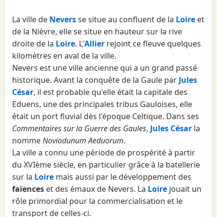
La ville de
Nevers
se situe au confluent de la
Loire
et
de la Nièvre, elle se situe en hauteur sur la rive
droite de la
Loire
. L'
Allier
rejoint ce fleuve quelques
kilomètres en aval de la ville.
Nevers est une ville ancienne qui a un grand passé
historique. Avant la conquête de la Gaule par
Jules
César
, il est probable qu'elle était la capitale des
Eduens, une des principales tribus Gauloises, elle
était un port fluvial dès l'époque Celtique. Dans ses
Commentaires sur la Guerre des Gaules
,
Jules César
la
nomme
Noviodunum Aeduorum
.
La ville a connu une période de prospérité à partir
du XVIème siècle, en particulier grâce à la batellerie
sur la
Loire
mais aussi par le développement des
faïences
et des émaux de Nevers. La
Loire
jouait un
rôle primordial pour la commercialisation et le
transport de celles-ci.