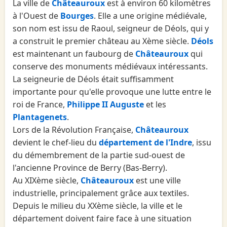
La ville de
Châteauroux
est à environ 60 kilomètres
à l'Ouest de
Bourges
. Elle a une origine médiévale,
son nom est issu de Raoul, seigneur de Déols, qui y
a construit le premier château au Xème siècle.
Déols
est maintenant un faubourg de
Châteauroux
qui
conserve des monuments médiévaux intéressants.
La seigneurie de Déols était suffisamment
importante pour qu'elle provoque une lutte entre le
roi de France,
Philippe II Auguste
et les
Plantagenets
.
Lors de la Révolution Française,
Châteauroux
devient le chef-lieu du
département de l'Indre
, issu
du démembrement de la partie sud-ouest de
l'ancienne Province de Berry (Bas-Berry).
Au XIXème siècle,
Châteauroux
est une ville
industrielle, principalement grâce aux textiles.
Depuis le milieu du XXème siècle, la ville et le
département doivent faire face à une situation